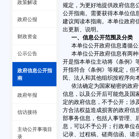
政策解读
规定，为更好地提供政府信息
公开指南。需要获得本单位信
政府公报
建议阅读本指南。本单位政府
出更新、说明。
财政资金
一、信息公开范围及分类
本单位公开政府信息遵循公
公示公告
本单位公开政府信息有两种
开是指本单位主动将《条例》
政府信息公开指
开指符合《条例》等规定，但
南
民、法人和其他组织按程序向
依法确定为国家秘密的政府
信息，以及公开后可能危及国
政府年报
定的政府信息，不予公开；涉
方合法权益造成损害的政府信
信访接待
部事务信息，包括人事管理、
息，可以不予公开；行政单位
主动公开事项目
记录、过程稿、磋商信函、请
录