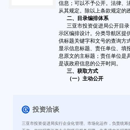
信息；可以不予公开。法律、
从其规定。除以上条款规定的
二、目录编排体系
三亚市投资促进局公开目录
示区编排设计。分类导航区提
供标题关键字和文号的查询方
显示信息标题、责任单位、填
息原文的主标题；责任单位是
是该政府信息的公开时间。
三、获取方式
（一）主动公开
对于主动公开信息，本单位
形式。
具体网址：公民、法人和其
投资洽谈
(http://syipb.sanya.gov.cn/)查阅
纸质材料公开地点：本单位
本单位还将采用政府公报、
三亚市投资促进局实行企业化管理、市场化运作，负责统筹