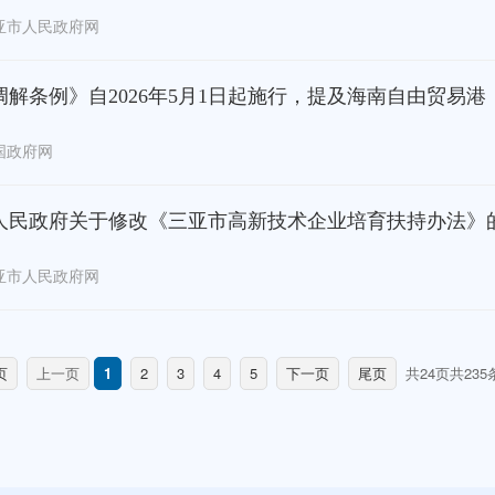
亚市人民政府网
调解条例》自2026年5月1日起施行，提及海南自由贸易港
国政府网
人民政府关于修改《三亚市高新技术企业培育扶持办法》
亚市人民政府网
页
上一页
1
2
3
4
5
下一页
尾页
共24页
共235