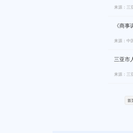
来源：三
《商事
来源：中
三亚市
来源：三
首