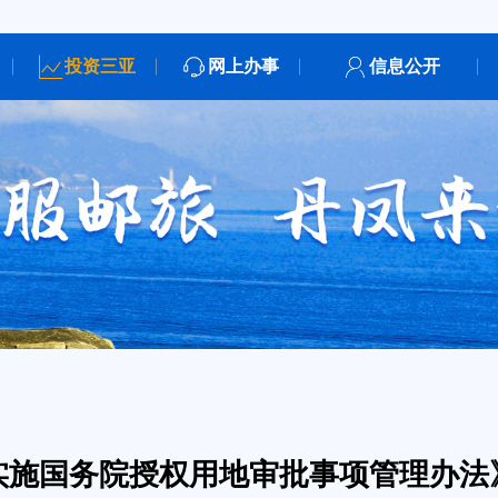
投资三亚
网上办事
信息公开
实施国务院授权用地审批事项管理办法