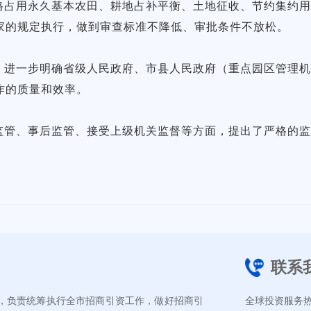
格占用永久基本农田、耕地占补平衡、土地征收、节约集约
家的规定执行，做到审查标准不降低、审批条件不放松。
，进一步明确省级人民政府、市县人民政府（重点园区管理
作的质量和效率。
监管、事后监管、接受上级机关监督等方面，提出了严格的
联系
，负责统筹执行全市招商引资工作，做好招商引
全球投资服务热线：