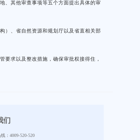
用地、其他审查事项等五个方面提出具体的审
机构）、省自然资源和规划厅以及省直相关部
监管要求以及整改措施，确保审批权接得住，
我们
4009-520-520