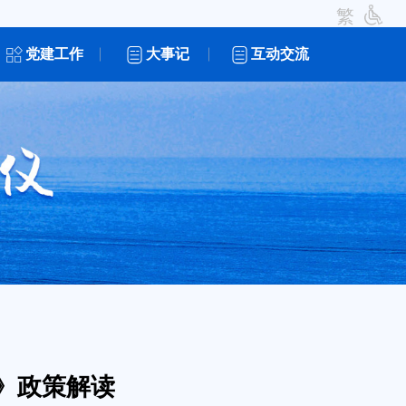
繁
党建工作
大事记
互动交流
》政策解读