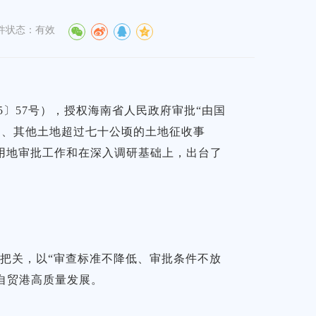
件状态：有效
5〕57号），授权海南省人民政府审批“由国
的、其他土地超过七十公顷的土地征收事
省用地审批工作和在深入调研基础上，出台了
把关，以“审查标准不降低、审批条件不放
自贸港高质量发展。