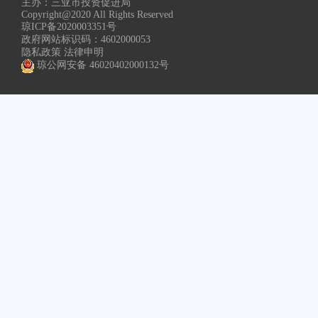
主办：三亚市投资促进局
Copyright@2020 All Rights Reserved
琼ICP备2020003351号
政府网站标识码：4602000053
隐私政策 法律申明
琼公网安备 46020402000132号