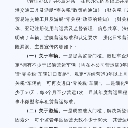
《管理办法》共6章54条，在原办法的基础上共
港交通工具及游艇“零关税”政策的通知》（财关税〔2
贸易港交通工具及游艇“零关税”政策的通知》（财关税
体、登记注册使用与运营及监督管理、信息共享、法
明确了车辆、游艇营运标准和认定要求，强化日常营
险漏洞。主要宣传内容如下：
（一）关于车辆。
一是提高监管门槛。鼓励车企
定“拥有不少于15辆营运车辆（均在本公司营运满3年
请‘零关税’车辆进口资格”。规定“连续营运3年以上
关税”车辆的，可再次进口‘零关税’车辆”。二是细
少于50天，每3个月至少营运1次，且其年度营运里程
事小微型客车租赁营运标准。
（二）关于游艇。
一是调整准入门槛，解决新登
因素外，每个监管年度运营天数不少于60天，其营运