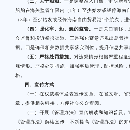
（三）关于船舶。
一是调整准入门槛，解决新登
船舶在海关监管年限内（1年）至少始发或经停海南自
（8年）至少始发或经停海南自由贸易港1个航次，进
（四）强化车、船、艇的监管。
一是关口前移，
会监督和投诉举报渠道。三是强化蓄意违规出岛管控
据。四是确保相关数据共享落实到位，提升信息共享
（五）严格处罚措施。
对违规情形根据严重程度
规情形。严格处罚措施，加强事后管理，防控风险，确
格。
四、宣传方式
（一）在权威媒体发表宣传文章。在省政府、省
章，提供相关链接，方便社会公众查阅。
（二）开展《管理办法》宣传解读和知识普及。
《管理办法》解读宣传，不断提高《管理办法》的知