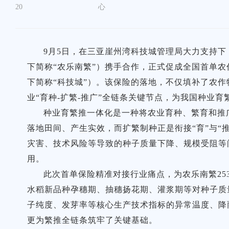
20
心
9月5日，在三亚崖州湾科技城管理局大力支持
下简称“农乐南繁”）携手合作，正式促成全国首单
下简称“科技城”）。该保险的落地，不仅填补了农
业“育种-扩繁-推广”全链条关键节点，为我国种业
种业育繁推一体化是一种将农业育种、繁育和推
落地田间、产生实效，而扩繁制种正是衔接“育”与“
灾害、技术风险等导致的种子质量下降、规模受阻等
用。
此次首单保险精准对接行业痛点，为农乐南繁25
水稻新品种孕穗期、抽穗扬花期、灌浆期等对种子质
子纯度、发芽率等核心生产技术指标的异常温度、降
更为繁推全链条筑牢了关键基础。