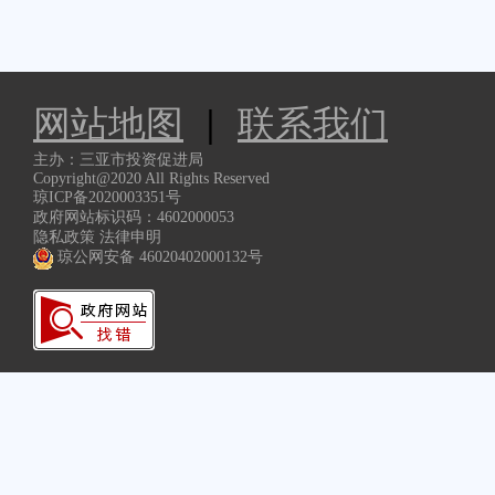
网站地图
|
联系我们
主办：三亚市投资促进局
Copyright@2020 All Rights Reserved
琼ICP备2020003351号
政府网站标识码：4602000053
隐私政策 法律申明
琼公网安备 46020402000132号