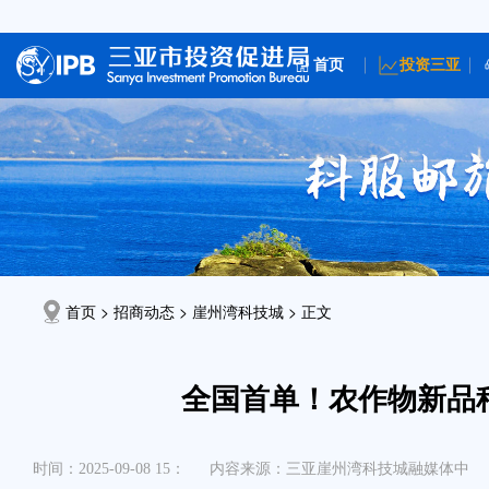
首页
投资三亚
首页 > 招商动态 >
崖州湾科技城
> 正文
全国首单！农作物新品
时间：2025-09-08 15：
内容来源：三亚崖州湾科技城融媒体中