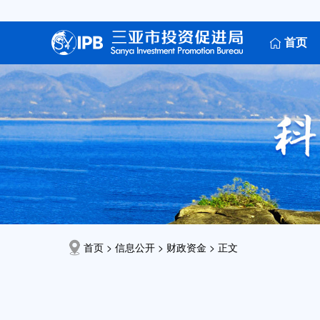
首页
首页 > 信息公开 >
财政资金
> 正文