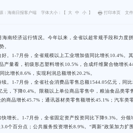
源：海南日报客户端
字体大小：【
大
中
小
】
打印本页
文
年1-7月海南经济运行情况。今年以来，全省以超常规手段和力
态势。
。1-7月份，全省规模以上工业增加值同比增长10.4%。其
量看，初级形态塑料增长10.5%，合成纤维聚合物增长44.8%
比增长8.6%，实现利润总额增长20.2%。
。1-7月份，全省社会消费品零售总额1544.05亿元，同比
73.30亿元，下降0.4%。限额以上单位商品零售中，粮油食品类
的商品增长45.7%；通讯器材类零售额增长45.1%；汽车类零
快增长。1-7月份，全省固定资产投资同比下降9.3%。分
长3.0个百分点；公共服务投资增长8.9%。“两新”政策加