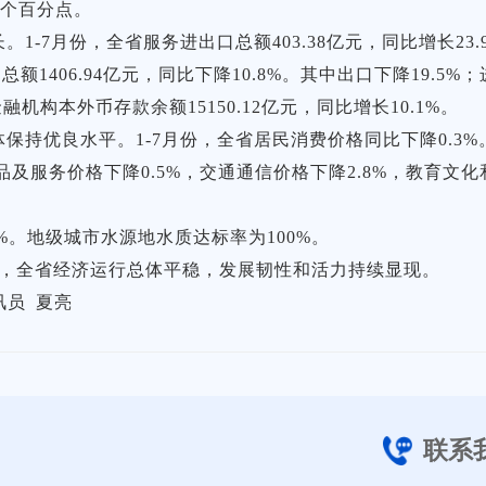
6个百分点。
7月份，全省服务进出口总额403.38亿元，同比增长23.9%
口总额1406.94亿元，同比下降10.8%。其中出口下降19.
金融机构本外币存款余额15150.12亿元，同比增长10.1%。
持优良水平。1-7月份，全省居民消费价格同比下降0.3%
品及服务价格下降0.5%，交通通信价格下降2.8%，教育文化
3%。地级城市水源地水质达标率为100%。
效，全省经济运行总体平稳，发展韧性和活力持续显现。
讯员 夏亮
联系