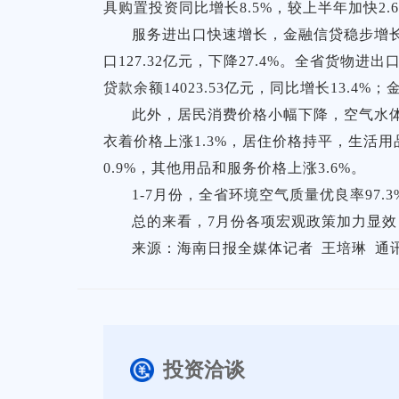
具购置投资同比增长8.5%，较上半年加快2.
服务进出口快速增长，金融信贷稳步增长。1-
口127.32亿元，下降27.4%。全省货物进出
贷款余额14023.53亿元，同比增长13.4%；
此外，居民消费价格小幅下降，空气水体保
衣着价格上涨1.3%，居住价格持平，生活用
0.9%，其他用品和服务价格上涨3.6%。
1-7月份，全省环境空气质量优良率97.
总的来看，7月份各项宏观政策加力显
来源：海南日报全媒体记者 王培琳 通
投资洽谈