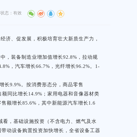
件状态：有效
度拼经济、促发展，积极培育壮大新质生产力，
中，装备制造业增加值增长92.8%，拉动规
，汽车增长66.7%，光纤增长96.2%。1-
增长9.9%。按消费形态分，商品零售
零售额同比增长14.9%；家用电器和音像器材类
售额增长85.6%，其中新能源汽车增长1.6
领域看，基础设施投资（不含电力、燃气及水
力扩围带动设备购置投资加快增长，全省设备工器