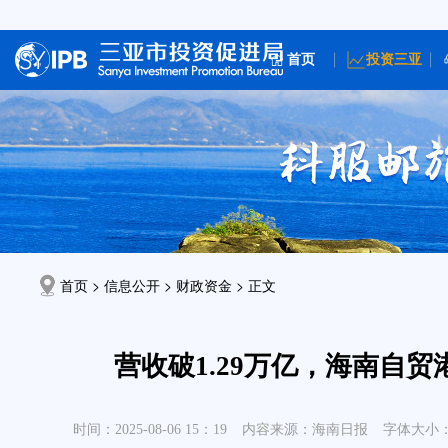
首页
投资三亚
首页 > 信息公开 >
财政资金
> 正文
营收破1.29万亿，海南自贸
时间：2025-08-06 15：19
内容来源：海南日报
字体大小