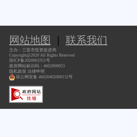
网站地图
|
联系我们
主办：三亚市投资促进局
Copyright@2020 All Rights Reserved
琼ICP备2020003351号
政府网站标识码：4602000053
隐私政策 法律申明
琼公网安备 46020402000132号