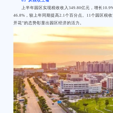
03 从税收上看
上半年园区实现税收收入349.80亿元，增长10
46.8%，较上年同期提高2.1个百分点。11个园
开花”的态势彰显出园区经济的活力。