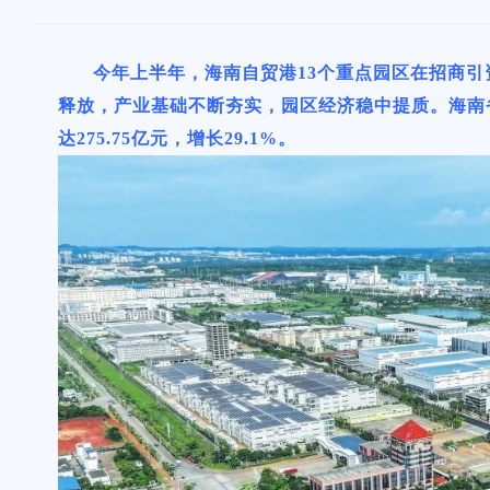
今年上半年，海南自贸港13个重点园区在招商
释放，产业基础不断夯实，园区经济稳中提质。海南
达275.75亿元，增长29.1%。