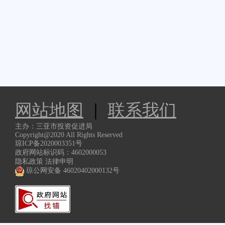
网站地图
|
联系我们
主办：三亚市投资促进局
Copyright@2020 All Rights Reserved
琼ICP备2020003351号
政府网站标识码：4602000053
隐私政策 法律申明
琼公网安备 46020402000132号