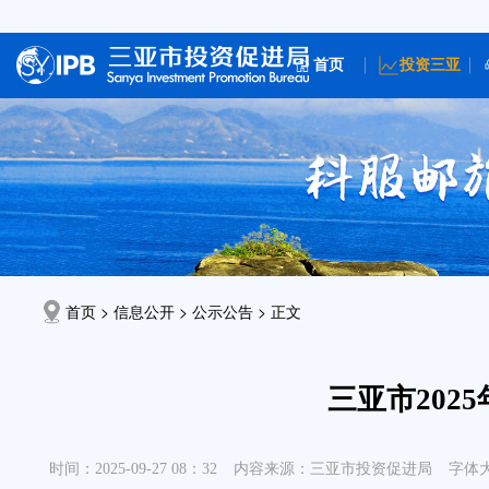
首页
投资三亚
首页 > 信息公开 >
公示公告
> 正文
三亚市202
时间：2025-09-27 08：32
内容来源：三亚市投资促进局
字体