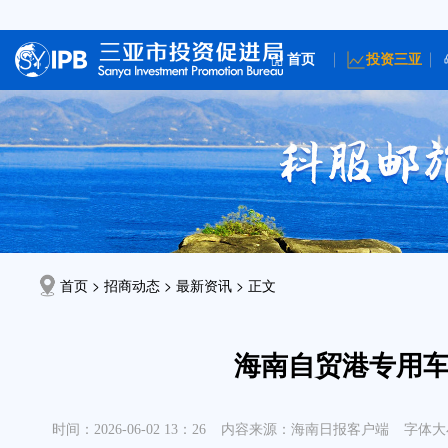
首页
投资三亚
首页 > 招商动态 >
最新资讯
> 正文
海南自贸港专用
时间：2026-06-02 13：26
内容来源：海南日报客户端
字体大