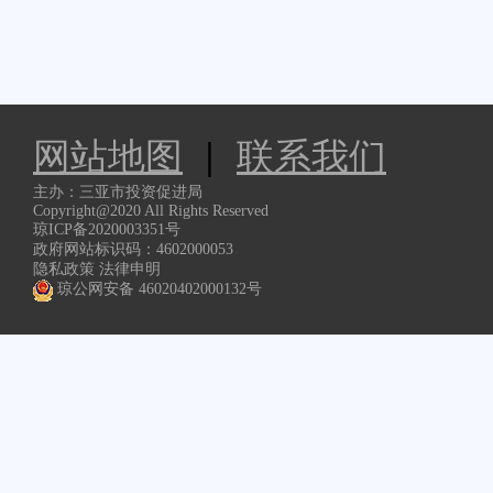
网站地图
|
联系我们
主办：三亚市投资促进局
Copyright@2020 All Rights Reserved
琼ICP备2020003351号
政府网站标识码：4602000053
隐私政策 法律申明
琼公网安备 46020402000132号