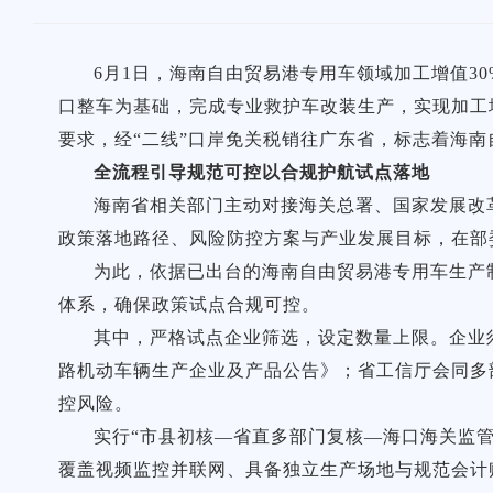
6月1日，海南自由贸易港专用车领域加工增值3
口整车为基础，完成专业救护车改装生产，实现加工增
要求，经“二线”口岸免关税销往广东省，标志着海
全流程引导规范可控以合规护航试点落地
海南省相关部门主动对接海关总署、国家发展改
政策落地路径、风险防控方案与产业发展目标，在部
为此，依据已出台的海南自由贸易港专用车生产
体系，确保政策试点合规可控。
其中，严格试点企业筛选，设定数量上限。企业
路机动车辆生产企业及产品公告》；省工信厅会同多
控风险。
实行“市县初核—省直多部门复核—海口海关监管
覆盖视频监控并联网、具备独立生产场地与规范会计