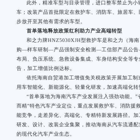
此外，精准车型与目录管理，进口整车禁止为小轿
车；改装产品首批限定在救护车、消防车、旅居车、
步放开至其他有需求的车型。
首单落地释放政策红利助力产业高端转型
和之力牌HNZ5030XJH型救护车是和之力
购—样车研制—产品强制安全检测—工信部产品公告
布局、负压系统、急救设备集成、车身结构安全等专
告，加工增值比例达标。
依托海南自贸港加工增值免关税政策开展加工制
用车智能化、新能源化、轻量化研发，加速高端化转
“首单落地为海南汽车产业发展注入强劲动能。”
而精”特色汽车产业定位，重点发展救护车、消防援
能竞争，走差异化、高端化、专精特新发展路径。加
研发、设计、改装企业集聚，推动海南从汽车流通配
的现代化汽车产业生态。