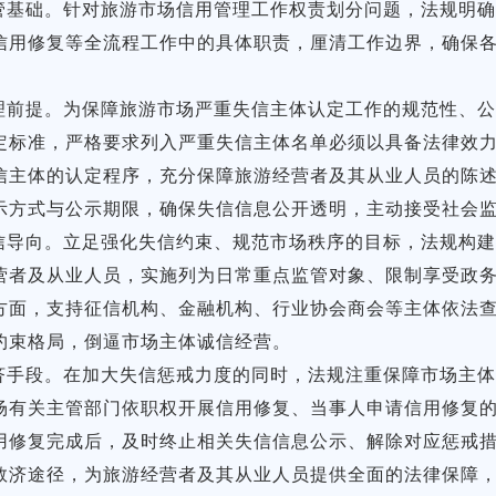
管基础。针对旅游市场信用管理工作权责划分问题，法规明
信用修复等全流程工作中的具体职责，厘清工作边界，确保
。
理前提。为保障旅游市场严重失信主体认定工作的规范性、
定标准，严格要求列入严重失信主体名单必须以具备法律效
信主体的认定程序，充分保障旅游经营者及其从业人员的陈
示方式与公示期限，确保失信信息公开透明，主动接受社会
信导向。立足强化失信约束、规范市场秩序的目标，法规构
营者及从业人员，实施列为日常重点监管对象、限制享受政
方面，支持征信机构、金融机构、行业协会商会等主体依法
约束格局，倒逼市场主体诚信经营。
济手段。在加大失信惩戒力度的同时，法规注重保障市场主
场有关主管部门依职权开展信用修复、当事人申请信用修复
用修复完成后，及时终止相关失信信息公示、解除对应惩戒
救济途径，为旅游经营者及其从业人员提供全面的法律保障