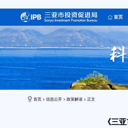
首页
首页 > 信息公开 >
政策解读
> 正文
《三亚