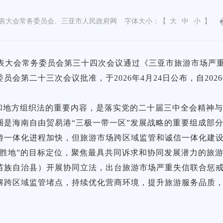
表大会常务委员会、三亚市人民政府网
字体大小：【
大
中
小
】
人民代表大会常务委员会第三十四次会议通过《三亚市旅游市场
会第二十三次会议批准，于2026年4月24日公布，自2026
和地方组织法的重要内容，是落实党的二十届三中全会精神
圈是海南自由贸易港“三极一带一区”发展战略的重要组成部
游一体化进程加快，但旅游市场跨区域监管和诚信一体化建
游胜地”的目标定位，聚焦最具共同诉求和协同发展潜力的旅
苗族自治县）开展协同立法，出台旅游市场严重失信联合惩
解跨区域监管堵点，持续优化营商环境，提升旅游服务品质