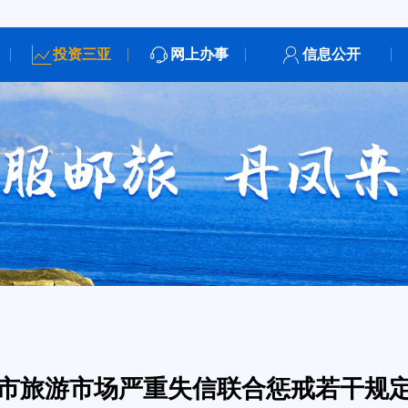
投资三亚
网上办事
信息公开
市旅游市场严重失信联合惩戒若干规