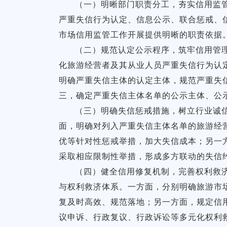
（一）明晰部门职责分工，夯实信用监
严重失信行为认定、信息公示、联合惩戒、
市场信用监管工作开展提供明晰的职责依据
（二）规范认定公示程序，筑牢信用管
化旅游经营者及其从业人员严重失信行为认
明确严重失信主体的认定主体，规范严重失
三，确定严重失信主体名单的公示主体、公
（三）明确失信惩戒措施，树立行业诚
面，明确对列入严重失信主体名单的旅游经
优等针对性惩戒举措，加大失信成本；另一
采取相应限制性举措，形成多方联动的失信
（四）健全信用修复机制，完善权利救
与权利救济体系。一方面，分别明确旅游市
复及时高效、规范落地；另一方面，规定信
议申诉、行政复议、行政诉讼等多元化权利