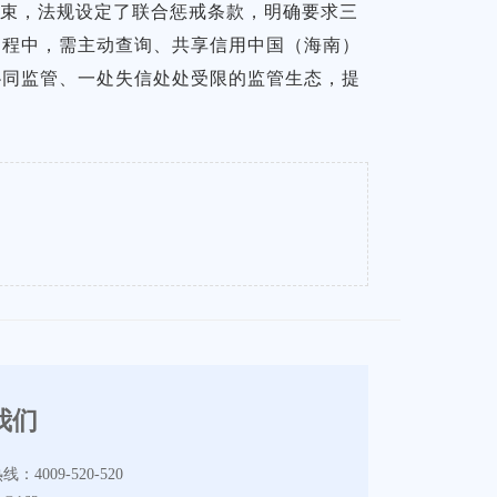
约束，法规设定了联合惩戒条款，明确要求三
过程中，需主动查询、共享信用中国（海南）
协同监管、一处失信处处受限的监管生态，提
我们
4009-520-520