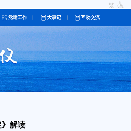
繁
党建工作
大事记
互动交流
定》解读