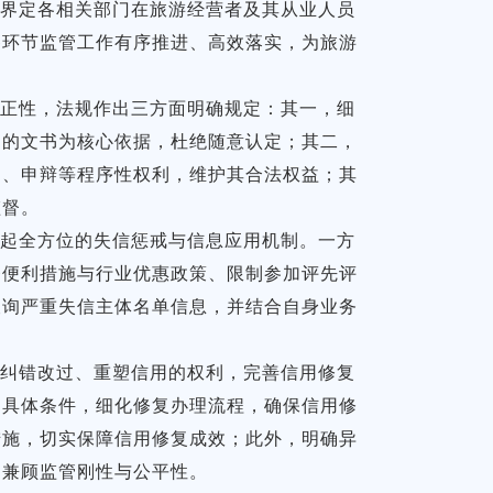
确界定各相关部门在旅游经营者及其从业人员
各环节监管工作有序推进、高效落实，为旅游
公正性，法规作出三方面明确规定：其一，细
力的文书为核心依据，杜绝随意认定；其二，
述、申辩等程序性权利，维护其合法权益；其
监督。
建起全方位的失信惩戒与信息应用机制。一方
务便利措施与行业优惠政策、限制参加评先评
查询严重失信主体名单信息，并结合自身业务
体纠错改过、重塑信用的权利，完善信用修复
的具体条件，细化修复办理流程，确保信用修
措施，切实保障信用修复成效；此外，明确异
，兼顾监管刚性与公平性。