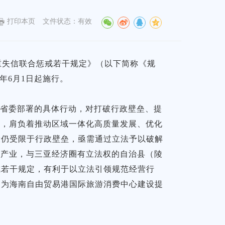
打印本页
文件状态：有效
严重失信联合惩戒若干规定》（以下简称《规
年6月1日起施行。
与省委部署的具体行动，对打破行政壁垒、提
分，肩负着推动区域一体化高质量发展、优化
设仍受限于行政壁垒，亟需通过立法予以破解
游产业，与三亚经济圈有立法权的自治县（陵
戒若干规定，有利于以立法引领规范经营行
，为海南自由贸易港国际旅游消费中心建设提