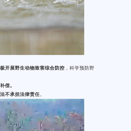
积极开展野生动物致害综合防控
，科学预防野
予补偿。
依法不承担法律责任
。