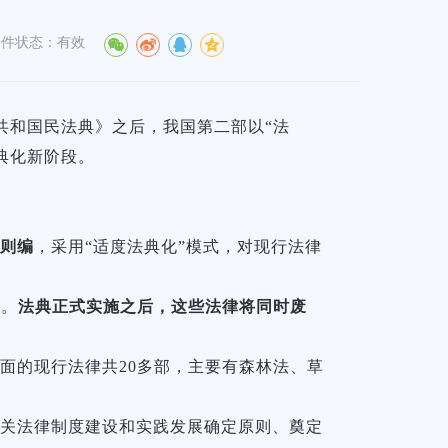
文件状态：有效
共和国民法典》之后，我国第二部以“法
典化新阶段。
附则编
，采用“适度法典化”模式，对现行法律
中。
法典正式实施之后，这些法律将同时废
面的现行法律共20多部，主要有森林法、草
相关法律制度建设和实践发展确定原则、奠定