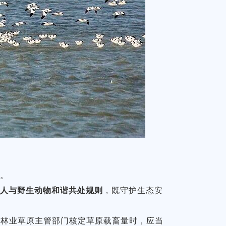
题。
化人与野生动物和谐共处规则
，既守护生态安
府林业草原主管部门核定草原载畜量时，应当