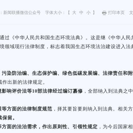
：新闻联播微信公众号
字体大小：【
大
中
小
】
打印本页
决通过《中华人民共和国生态环境法典》。这是继《中华人民
环境领域现行法律制度，标志着我国生态环境法治建设进入法
、污染防治编、生态保护编、绿色低碳发展编、法律责任和
域作出新的法律规定。
境影响评价法等10部法律经过编订纂修
，全部纳入到法典之
展等方面的法律制度规范
，择其要旨要则纳入到法典。相关方
续保留。
等方面的法治需求，作出原则性、引领性规定
，为今后国家