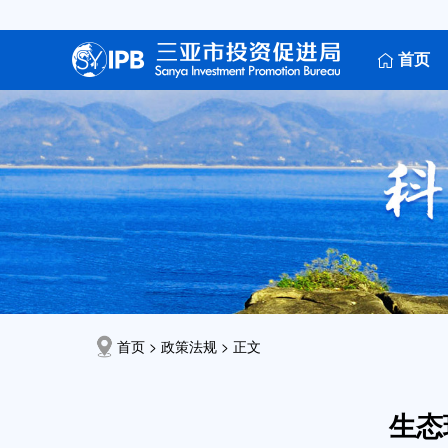
首页
首页 >
政策法规
> 正文
生态