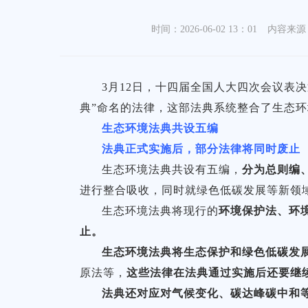
时间：2026-06-02 13：01
内容来源
3月12日，十四届全国人大四次会议表
典”命名的法律，这部法典系统整合了生态
生态环境法典共设五编
法典正式实施后，部分法律将同时废止
生态环境法典共设有五编，
分为总则编
进行整合吸收，同时就绿色低碳发展等新领
生态环境法典将现行的
环境保护法、环
止。
生态环境法典将生态保护和绿色低碳发
原法等，
这些法律在法典通过实施后还要继
法典还对应对气候变化、碳达峰碳中和