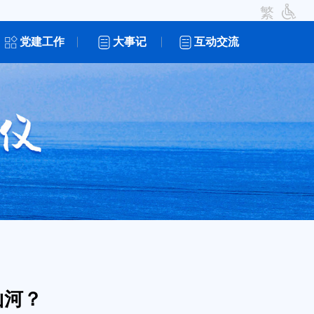
繁
党建工作
大事记
互动交流
山河？