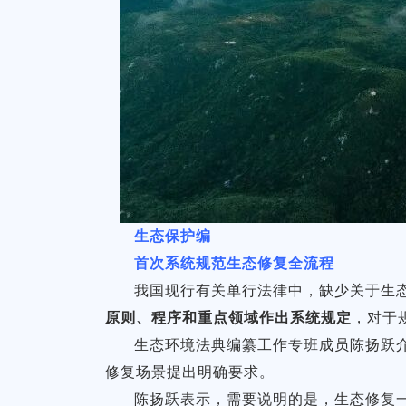
生态保护编
首次系统规范生态修复全流程
我国现行有关单行法律中，缺少关于生
原则、程序和重点领域作出系统规定
，对于
生态环境法典编纂工作专班成员陈扬跃
修复场景提出明确要求。
陈扬跃表示，需要说明的是，生态修复