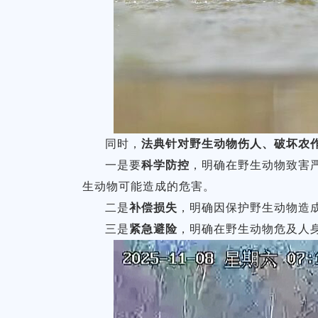
同时，
法典针对野生动物伤人、破坏农
一是要
科学防控
，明确在野生动物致害
生动物可能造成的危害。
二是
补偿损失
，明确因保护野生动物造
三是
紧急避险
，明确在野生动物危及人