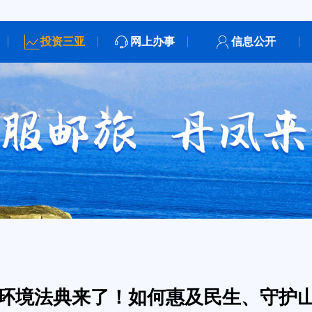
投资三亚
网上办事
信息公开
环境法典来了！如何惠及民生、守护