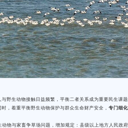
人与野生动物接触日益频繁，平衡二者关系成为重要民生课
同时，着重平衡野生动物保护与群众生命财产安全，
专门细
生动物与家畜争草场问题，增加规定：县级以上地方人民政