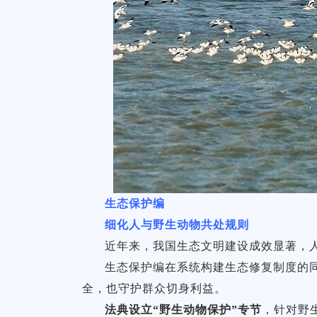
生态保护编
细化人与野生动物共处规则
近年来，我国生态文明建设成效显著，
生态保护编在系统构建生态修复制度的
全，也守护群众切身利益。
法典设立“野生动物保护”专节
，针对野