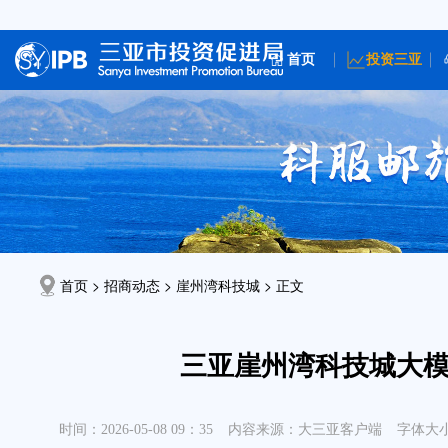
首页
投资三亚
首页 > 招商动态 >
崖州湾科技城
> 正文
三亚崖州湾科技城大
时间：2026-05-08 09：35
内容来源：大三亚客户端
字体大