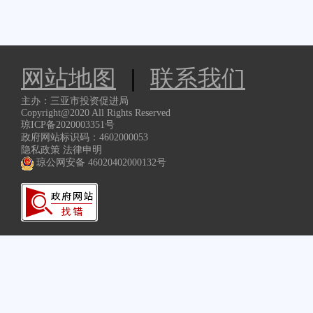
网站地图
|
联系我们
主办：三亚市投资促进局
Copyright@2020 All Rights Reserved
琼ICP备2020003351号
政府网站标识码：4602000053
隐私政策 法律申明
琼公网安备 46020402000132号