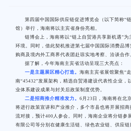
第四届中国国际供应链促进博览会（以下简称“链
馆）举行，海南将以主宾省身份亮相。
链博会上，海南将以“链上自贸港共享新机遇”
环境。同时，借此契机推进第七届中国国际消费品博
购商及境内外工商界代表团赴琼实地考察、洽谈合作
据了解，今年海南主宾省活动呈现三大亮点：
一是主题展区精心打造。
海南主宾省展馆聚焦“走
南“45432”发展架构，精选自贸港建设代表性企业
业体系建设成果与封关后政策制度优势。
二是招商推介精准发力。
6月23日，海南将在
将进行政策宣讲和产业推介，多个市县也将开展招商
流对接，预计400人参会。同时，海南企业将分链
有限公司等分别在健康生活链、绿色农业链、供应链