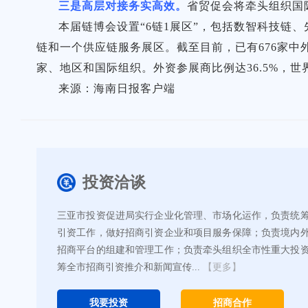
三是高层对接务实高效。
省贸促会将牵头组织国
本届链博会设置“6链1展区”，包括数智科技链
链和一个供应链服务展区。截至目前，已有676家中
家、地区和国际组织。外资参展商比例达36.5%，世
来源：海南日报客户端
投资洽谈
三亚市投资促进局实行企业化管理、市场化运作，负责统
引资工作，做好招商引资企业和项目服务保障；负责境内
招商平台的组建和管理工作；负责牵头组织全市性重大投
筹全市招商引资推介和新闻宣传...
【更多】
我要投资
招商合作