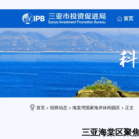
首页
首页 > 招商动态 >
海棠湾国家海岸休闲园区
> 正文
三亚海棠区聚焦