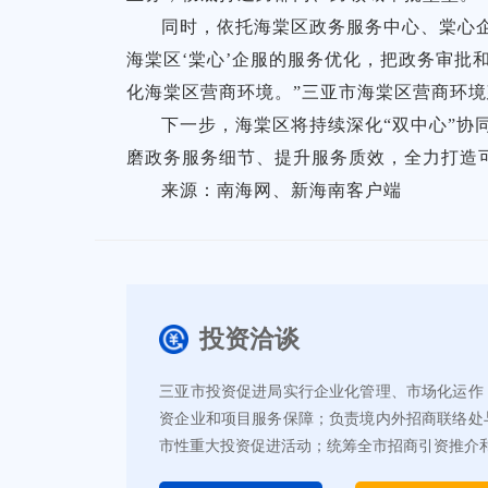
同时，依托海棠区政务服务中心、棠心企
海棠区‘棠心’企服的服务优化，把政务审
化海棠区营商环境。”三亚市海棠区营商环
下一步，海棠区将持续深化“双中心”协
磨政务服务细节、提升服务质效，全力打造
来源：南海网、新海南客户端
投资洽谈
三亚市投资促进局实行企业化管理、市场化运作
资企业和项目服务保障；负责境内外招商联络处
市性重大投资促进活动；统筹全市招商引资推介和新