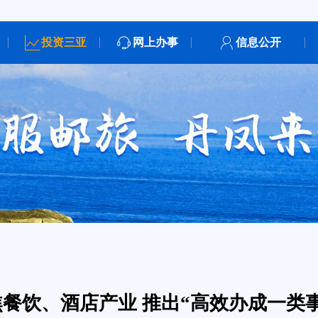
投资三亚
网上办事
信息公开
餐饮、酒店产业 推出“高效办成一类