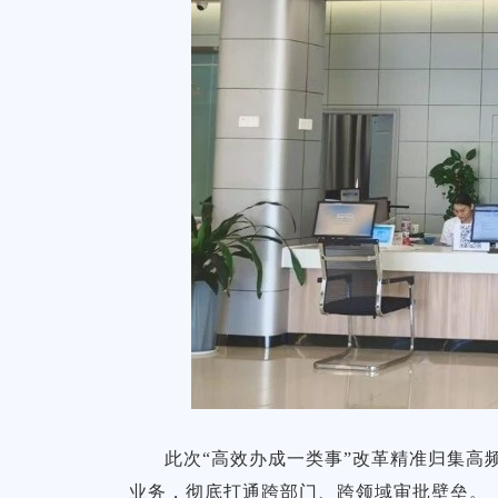
此次“高效办成一类事”改革精准归集高
业务，彻底打通跨部门、跨领域审批壁垒。