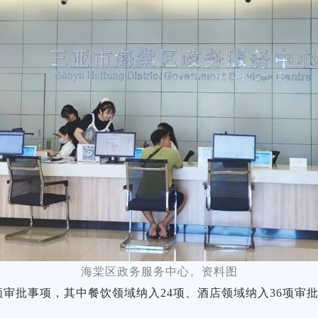
海棠区政务服务中心。资料图
频审批事项，其中餐饮领域纳入24项、酒店领域纳入36项审