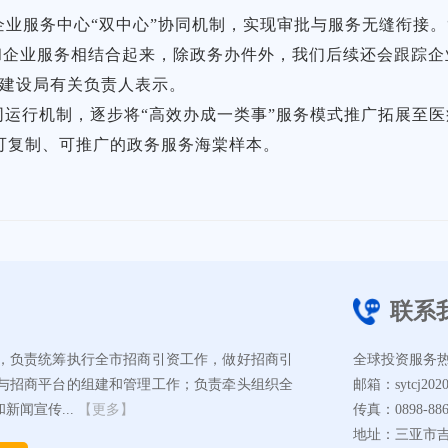
业服务中心“双中心”协同机制，实现审批与服务无缝衔接。
批和企业服务相结合起来，除政务办件外，我们后续还会跟踪
境建设局有关负责人表示。
同运行机制，逐步将“高效办成一类事”服务模式推广拓展至
可复制、可推广的政务服务海棠样本。
联系
，负责统筹执行全市招商引资工作，做好招商引
全球投资服务热线：
与招商平台的组建和管理工作；负责牵头组织全
邮箱：sytcj2020
闻宣传...
【更多】
传真：0898-886
地址：三亚市吉