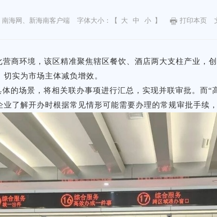
：南海网、新海南客户端
字体大小：【
大
中
小
】
打印本页
化营商环境，该区精准聚焦辖区餐饮、酒店两大支柱产业，创
，切实为市场主体减负增效。
具体的场景，将相关联办事项进行汇总，实现并联审批。而“
业了解开办时根据常见情形可能需要办理的常规审批手续，实