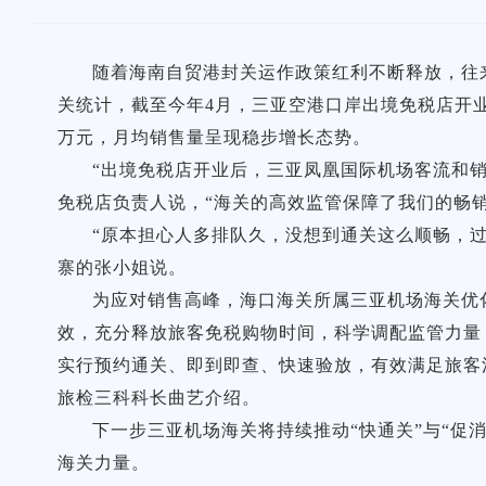
随着海南自贸港封关运作政策红利不断释放，往
关统计，截至今年4月，三亚空港口岸出境免税店开业运
万元，月均销售量呈现稳步增长态势。
“出境免税店开业后，三亚凤凰国际机场客流和
免税店负责人说，“海关的高效监管保障了我们的畅
“原本担心人多排队久，没想到通关这么顺畅，
寨的张小姐说。
为应对销售高峰，海口海关所属三亚机场海关优
效，充分释放旅客免税购物时间，科学调配监管力量
实行预约通关、即到即查、快速验放，有效满足旅客
旅检三科科长曲艺介绍。
下一步三亚机场海关将持续推动“快通关”与“促
海关力量。