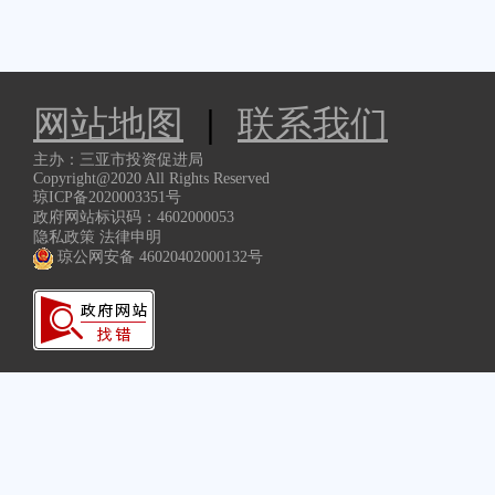
网站地图
|
联系我们
主办：三亚市投资促进局
Copyright@2020 All Rights Reserved
琼ICP备2020003351号
政府网站标识码：4602000053
隐私政策 法律申明
琼公网安备 46020402000132号