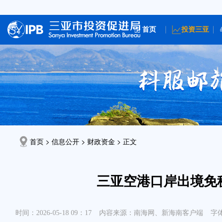
首页
投资三亚
首页 > 信息公开 >
财政资金
> 正文
三亚空港口岸出境免税
时间：2026-05-18 09：17
内容来源：南海网、新海南客户端
字